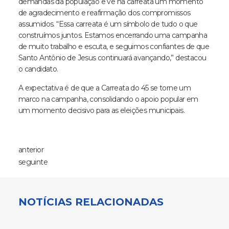
demandas da população e vê na carreata um momento
de agradecimento e reafirmação dos compromissos
assumidos. “Essa carreata é um símbolo de tudo o que
construímos juntos. Estamos encerrando uma campanha
de muito trabalho e escuta, e seguimos confiantes de que
Santo Antônio de Jesus continuará avançando,” destacou
o candidato.
A expectativa é de que a Carreata do 45 se torne um
marco na campanha, consolidando o apoio popular em
um momento decisivo para as eleições municipais.
anterior
seguinte
NOTÍCIAS RELACIONADAS