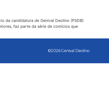
ício da candidatura de Genival Deolino (PSDB)
itores, faz parte da série de comícios que
©2026 Genival Deolino