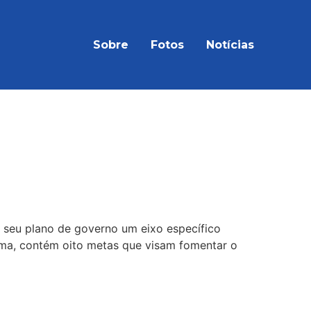
Sobre
Fotos
Notícias
 metas que promovem o
m seu plano de governo um eixo específico
ma, contém oito metas que visam fomentar o
r centenas de