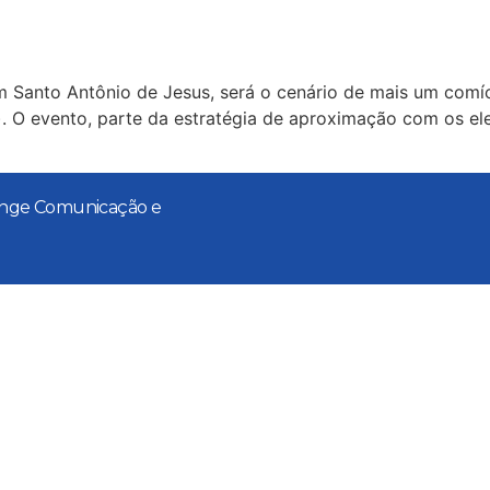
 em Santo Antônio de Jesus, será o cenário de mais um com
l). O evento, parte da estratégia de aproximação com os ele
range Comunicação e