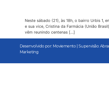
apoiadores na Urbis 1
Neste sábado (21), às 18h, o bairro Urbis 1,
e sua vice, Cristina da Farmácia (União Brasi
vêm reunindo centenas […]
Desenvolvido por: Moviemento | Supervisão: Ab
Marketing