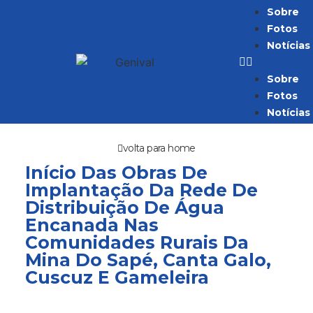
Sobre
Fotos
Notícias
Sobre
Fotos
Notícias
volta para home
Início Das Obras De
Implantação Da Rede De
Distribuição De Água
Encanada Nas
Comunidades Rurais Da
Mina Do Sapé, Canta Galo,
Cuscuz E Gameleira